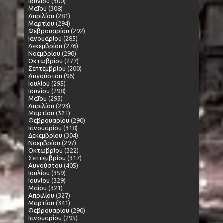
Ιουνίου
(300)
Μαΐου
(308)
Απριλίου
(281)
Μαρτίου
(294)
Φεβρουαρίου
(292)
Ιανουαρίου
(285)
Δεκεμβρίου
(276)
Νοεμβρίου
(290)
Οκτωβρίου
(277)
Σεπτεμβρίου
(200)
Αυγούστου
(96)
Ιουλίου
(295)
Ιουνίου
(298)
Μαΐου
(295)
Απριλίου
(293)
Μαρτίου
(321)
Φεβρουαρίου
(290)
Ιανουαρίου
(318)
Δεκεμβρίου
(304)
Νοεμβρίου
(297)
Οκτωβρίου
(322)
Σεπτεμβρίου
(317)
Αυγούστου
(405)
Ιουλίου
(359)
Ιουνίου
(329)
Μαΐου
(321)
Απριλίου
(327)
Μαρτίου
(341)
Φεβρουαρίου
(290)
Ιανουαρίου
(295)