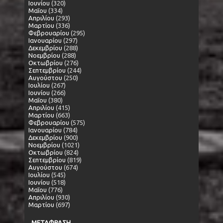
Ιουνίου
(320)
Μαΐου
(334)
Απριλίου
(293)
Μαρτίου
(336)
Φεβρουαρίου
(295)
Ιανουαρίου
(297)
Δεκεμβρίου
(288)
Νοεμβρίου
(288)
Οκτωβρίου
(276)
Σεπτεμβρίου
(244)
Αυγούστου
(250)
Ιουλίου
(267)
Ιουνίου
(266)
Μαΐου
(380)
Απριλίου
(415)
Μαρτίου
(663)
Φεβρουαρίου
(575)
Ιανουαρίου
(784)
Δεκεμβρίου
(900)
Νοεμβρίου
(1021)
Οκτωβρίου
(824)
Σεπτεμβρίου
(819)
Αυγούστου
(674)
Ιουλίου
(545)
Ιουνίου
(518)
Μαΐου
(776)
Απριλίου
(930)
Μαρτίου
(697)
ΜΕΤΑΦΡΑΣΗ