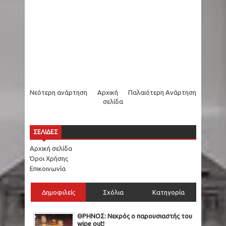
Νεότερη ανάρτηση
Αρχική
Παλαιότερη Ανάρτηση
σελίδα
ΣΕΛΙΔΕΣ
Αρχική σελίδα
Όροι Χρήσης
Επικοινωνία
Δημοφιλείς
Σχόλια
Κατηγορία
ΘΡΗΝΟΣ: Νεκρός ο παρουσιαστής του
wipe out!