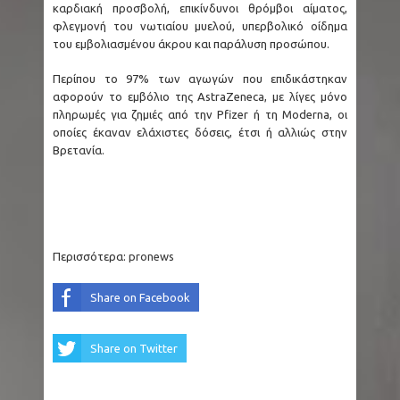
καρδιακή προσβολή, επικίνδυνοι θρόμβοι αίματος,
φλεγμονή του νωτιαίου μυελού, υπερβολικό οίδημα
του εμβολιασμένου άκρου και παράλυση προσώπου.
Περίπου το 97% των αγωγών που επιδικάστηκαν
αφορούν το εμβόλιο της AstraZeneca, με λίγες μόνο
πληρωμές για ζημιές από την Pfizer ή τη Moderna, οι
οποίες έκαναν ελάχιστες δόσεις, έτσι ή αλλιώς στην
Βρετανία.
Περισσότερα:
pronews
Share on Facebook
Share on Twitter