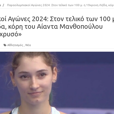
α
/
Παραολυμπιακοί Αγώνες 2024: Στον τελικό των 100 μ. η 19χρονη Λήδα, κόρη του Αίαντα Μανθοπούλου -«Ήρθα για το χρυσό»
ί Αγώνες 2024: Στον τελικό των 100 
δα, κόρη του Αίαντα Μανθοπούλου
 χρυσό»
Αθλητισμός
,
Νέα