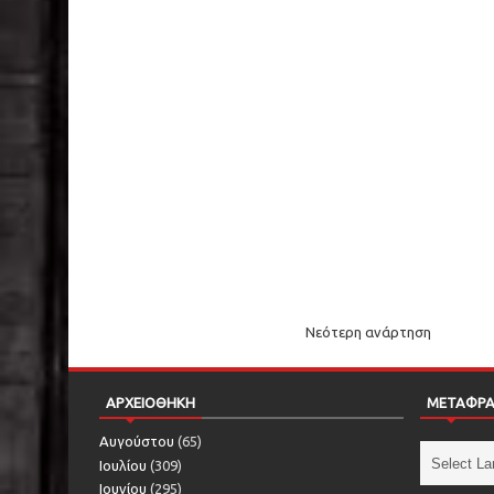
Νεότερη ανάρτηση
ΑΡΧΕΙΟΘΗΚΗ
ΜΕΤΑΦΡ
Αυγούστου
(65)
Ιουλίου
(309)
Ιουνίου
(295)