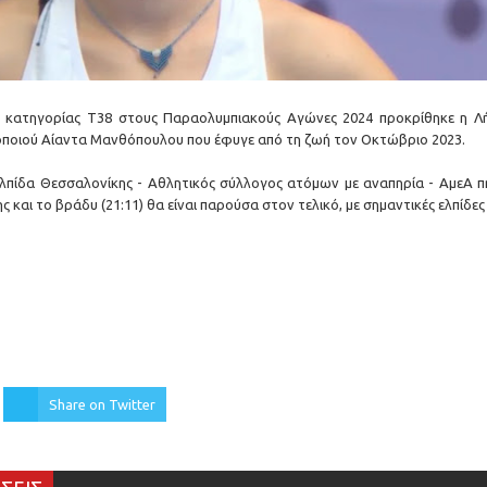
ης κατηγορίας Τ38 στους Παραολυμπιακούς Αγώνες 2024 προκρίθηκε η Λ
ποιού Αίαντα Μανθόπουλου που έφυγε από τη ζωή τον Οκτώβριο 2023.
λπίδα Θεσσαλονίκης - Αθλητικός σύλλογος ατόμων με αναπηρία - AμεΑ π
 και το βράδυ (21:11) θα είναι παρούσα στον τελικό, με σημαντικές ελπίδες
Share on Twitter