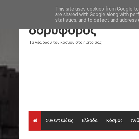
Νέα
Loading...
This site uses cookies from Google to 
are shared with Google along with per
statistics, and to detect and address 
δορυφόρος
Τα νέα όλου του κόσμου στο πιάτο σας
Συνεντεύξεις
Ελλάδα
Κόσμος
Άν