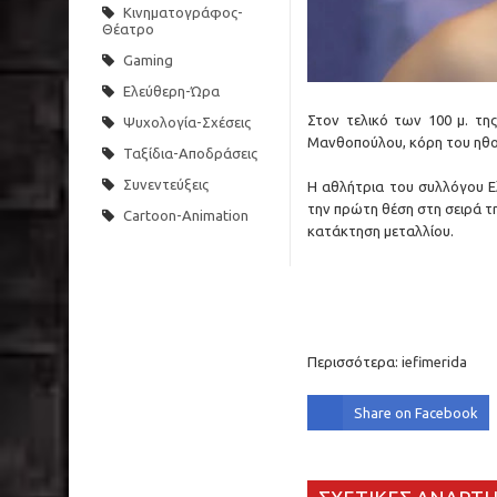
Κινηματογράφος-
Θέατρο
Gaming
Ελεύθερη-Ώρα
Στον τελικό των 100 μ. τ
Ψυχολογία-Σχέσεις
Μανθοπούλου, κόρη του ηθο
Ταξίδια-Αποδράσεις
Συνεντεύξεις
Η αθλήτρια του συλλόγου Ε
την πρώτη θέση στη σειρά της
Cartoon-Animation
κατάκτηση μεταλλίου.
Περισσότερα:
iefimerida
Share on Facebook