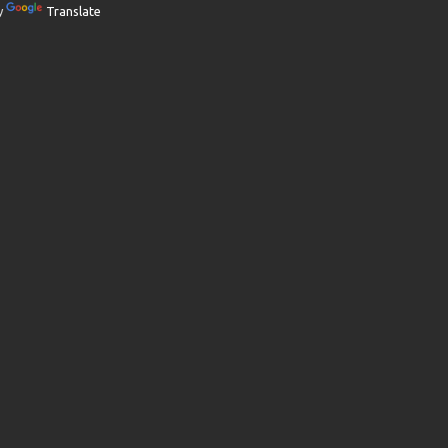
y
Translate