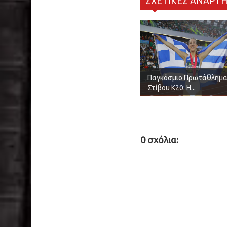
ΣΧΕΤΙΚΕΣ ΑΝΑΡΤΗ
Παγκόσμιο Πρωτάθλημ
Στίβου Κ20: Η...
0 σχόλια: