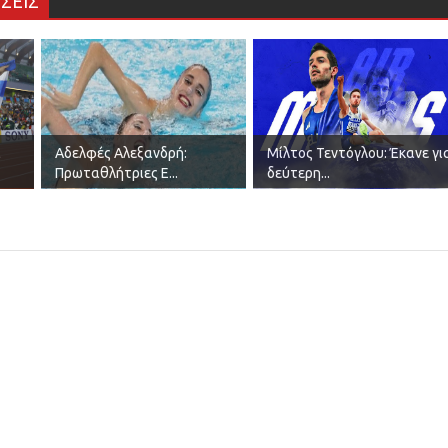
ΣΕΙΣ
α
Αδελφές Αλεξανδρή:
Μίλτος Τεντόγλου: Έκανε γι
Πρωταθλήτριες Ε...
δεύτερη...