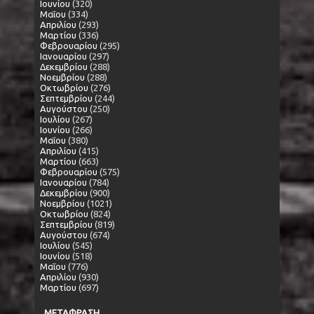
Ιουνίου
(320)
Μαΐου
(334)
Απριλίου
(293)
Μαρτίου
(336)
Φεβρουαρίου
(295)
Ιανουαρίου
(297)
Δεκεμβρίου
(288)
Νοεμβρίου
(288)
Οκτωβρίου
(276)
Σεπτεμβρίου
(244)
Αυγούστου
(250)
Ιουλίου
(267)
Ιουνίου
(266)
Μαΐου
(380)
Απριλίου
(415)
Μαρτίου
(663)
Φεβρουαρίου
(575)
Ιανουαρίου
(784)
Δεκεμβρίου
(900)
Νοεμβρίου
(1021)
Οκτωβρίου
(824)
Σεπτεμβρίου
(819)
Αυγούστου
(674)
Ιουλίου
(545)
Ιουνίου
(518)
Μαΐου
(776)
Απριλίου
(930)
Μαρτίου
(697)
ΜΕΤΑΦΡΑΣΗ