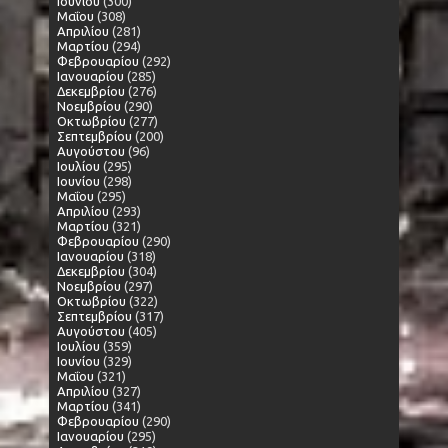
Ιουνίου
(300)
Μαΐου
(308)
Απριλίου
(281)
Μαρτίου
(294)
Φεβρουαρίου
(292)
Ιανουαρίου
(285)
Δεκεμβρίου
(276)
Νοεμβρίου
(290)
Οκτωβρίου
(277)
Σεπτεμβρίου
(200)
Αυγούστου
(96)
Ιουλίου
(295)
Ιουνίου
(298)
Μαΐου
(295)
Απριλίου
(293)
Μαρτίου
(321)
Φεβρουαρίου
(290)
Ιανουαρίου
(318)
Δεκεμβρίου
(304)
Νοεμβρίου
(297)
Οκτωβρίου
(322)
Σεπτεμβρίου
(317)
Αυγούστου
(405)
Ιουλίου
(359)
Ιουνίου
(329)
Μαΐου
(321)
Απριλίου
(327)
Μαρτίου
(341)
Φεβρουαρίου
(290)
Ιανουαρίου
(295)