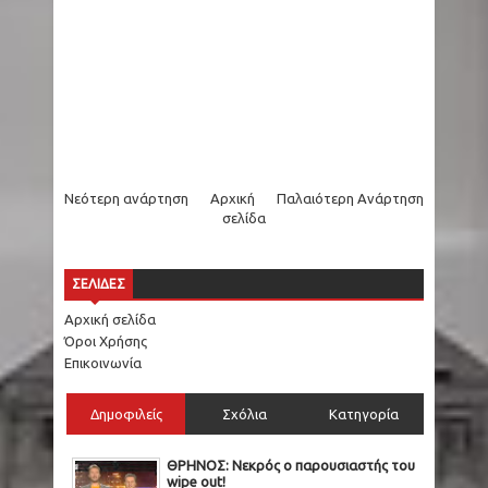
Νεότερη ανάρτηση
Αρχική
Παλαιότερη Ανάρτηση
σελίδα
ΣΕΛΙΔΕΣ
Αρχική σελίδα
Όροι Χρήσης
Επικοινωνία
Δημοφιλείς
Σχόλια
Κατηγορία
ΘΡΗΝΟΣ: Νεκρός ο παρουσιαστής του
wipe out!