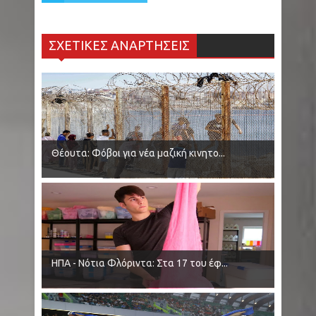
ΣΧΕΤΙΚΕΣ ΑΝΑΡΤΗΣΕΙΣ
Θέουτα: Φόβοι για νέα μαζική κινητο...
ΗΠΑ - Νότια Φλόριντα: Στα 17 του έφ...