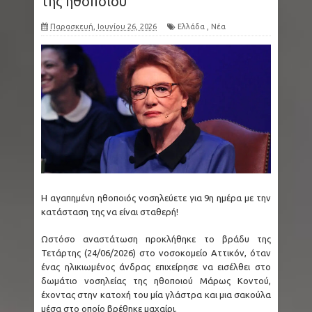
της ηθοποιού
Παρασκευή, Ιουνίου 26, 2026
Ελλάδα
,
Νέα
Η αγαπημένη ηθοποιός νοσηλεύετε για 9η ημέρα με την
κατάσταση της να είναι σταθερή!
Ωστόσο αναστάτωση προκλήθηκε το βράδυ της
Τετάρτης (24/06/2026) στο νοσοκομείο Αττικόν, όταν
ένας ηλικιωμένος άνδρας επιχείρησε να εισέλθει στο
δωμάτιο νοσηλείας της ηθοποιού Μάρως Κοντού,
έχοντας στην κατοχή του μία γλάστρα και μια σακούλα
μέσα στο οποίο βρέθηκε μαχαίρι.