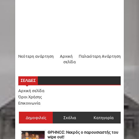
Νεότερη ανάρτηση
Αρχική
Παλαιότερη Ανάρτηση
σελίδα
ΣΕΛΙΔΕΣ
Αρχική σελίδα
Όροι Χρήσης
Επικοινωνία
Δημοφιλείς
Σχόλια
Κατηγορία
ΘΡΗΝΟΣ: Νεκρός ο παρουσιαστής του
wipe out!