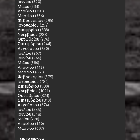
Ιουνίου
(320)
Μαΐου
(334)
Απριλίου
(293)
Μαρτίου
(336)
Φεβρουαρίου
(295)
Ιανουαρίου
(297)
Δεκεμβρίου
(288)
Νοεμβρίου
(288)
Οκτωβρίου
(276)
Σεπτεμβρίου
(244)
Αυγούστου
(250)
Ιουλίου
(267)
Ιουνίου
(266)
Μαΐου
(380)
Απριλίου
(415)
Μαρτίου
(663)
Φεβρουαρίου
(575)
Ιανουαρίου
(784)
Δεκεμβρίου
(900)
Νοεμβρίου
(1021)
Οκτωβρίου
(824)
Σεπτεμβρίου
(819)
Αυγούστου
(674)
Ιουλίου
(545)
Ιουνίου
(518)
Μαΐου
(776)
Απριλίου
(930)
Μαρτίου
(697)
ΜΕΤΑΦΡΑΣΗ